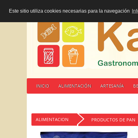
Este sitio utiliza cookies necesarias para la navegación
In
INICIO
ALIMENTACIÓN
ARTESANÍA
B
ALIMENTACION
PRODUCTOS DE PAN