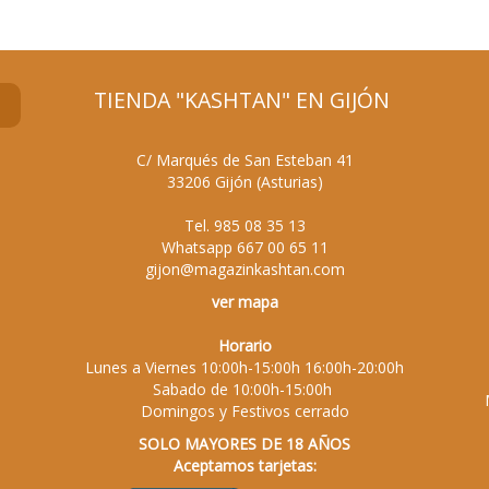
TIENDA "KASHTAN" EN GIJÓN
C/ Marqués de San Esteban 41
33206
Gijón
(
Asturias
)
Tel.
985 08 35 13
Whatsapp
667 00 65 11
gijon@magazinkashtan.com
ver mapa
Horario
Lunes a Viernes 10:00h-15:00h 16:00h-20:00h
Sabado de 10:00h-15:00h
Domingos y Festivos cerrado
SOLO MAYORES DE 18 AÑOS
Aceptamos tarjetas: