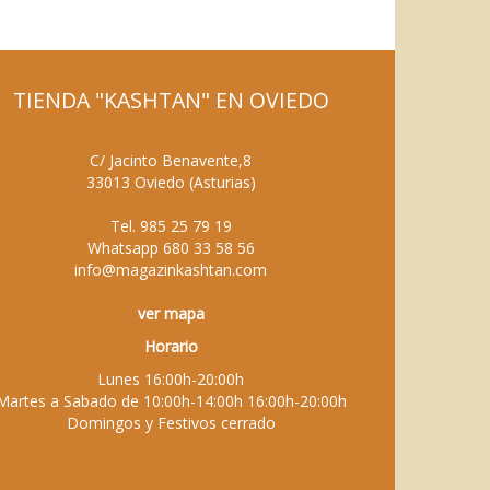
TIENDA "KASHTAN" EN OVIEDO
C/ Jacinto Benavente,8
33013
Oviedo
(
Asturias
)
Tel.
985 25 79 19
Whatsapp
680 33 58 56
info@magazinkashtan.com
ver mapa
Horario
Lunes 16:00h-20:00h
Martes a Sabado de 10:00h-14:00h 16:00h-20:00h
Domingos y Festivos cerrado