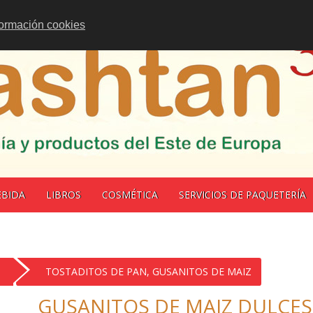
formación cookies
EBIDA
LIBROS
COSMÉTICA
SERVICIOS DE PAQUETERÍA
TOSTADITOS DE PAN, GUSANITOS DE MAIZ
GUSANITOS DE MAIZ DULCE