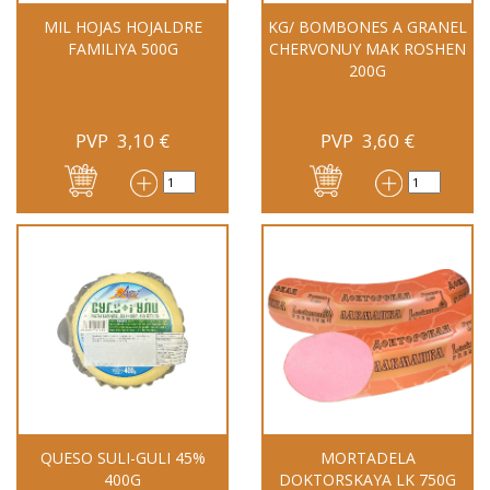
MIL HOJAS HOJALDRE
KG/ BOMBONES A GRANEL
FAMILIYA 500G
CHERVONUY MAK ROSHEN
200G
PVP
3,10
€
PVP
3,60
€
QUESO SULI-GULI 45%
MORTADELA
400G
DOKTORSKAYA LK 750G