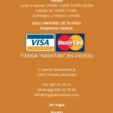
Horario
Lunes a Viernes 10:00h-15:00h 16:00h-20:00h
Sabado de 10:00h-15:00h
Domingos y Festivos cerrado
SOLO MAYORES DE 18 AÑOS
Aceptamos tarjetas:
TIENDA "KASHTAN" EN OVIEDO
C/ Jacinto Benavente,8
33013
Oviedo
(
Asturias
)
Tel.
985 25 79 19
Whatsapp
680 33 58 56
info@magazinkashtan.com
ver mapa
Horario