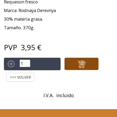
Requeson fresco
Marca: Rodnaya Derevnya
30% materia grasa.
Tamaño. 370g.
PVP
3,95
€
<<< VOLVER
I.V.A. incluido