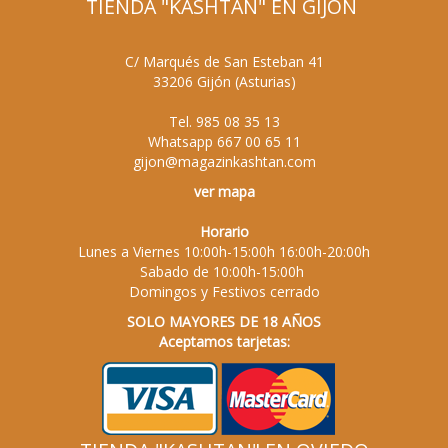
TIENDA "KASHTAN" EN GIJÓN
C/ Marqués de San Esteban 41
33206
Gijón
(
Asturias
)
Tel.
985 08 35 13
Whatsapp
667 00 65 11
gijon@magazinkashtan.com
ver mapa
Horario
Lunes a Viernes 10:00h-15:00h 16:00h-20:00h
Sabado de 10:00h-15:00h
Domingos y Festivos cerrado
SOLO MAYORES DE 18 AÑOS
Aceptamos tarjetas: