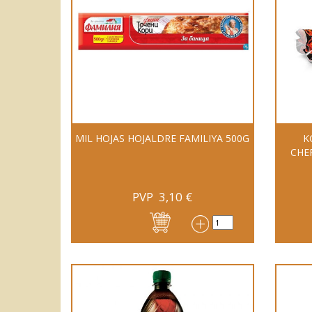
MIL HOJAS HOJALDRE FAMILIYA 500G
K
CHE
PVP
3,10
€