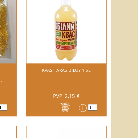
KVAS TARAS BILUY 1,5L
a"
PVP
2,15
€