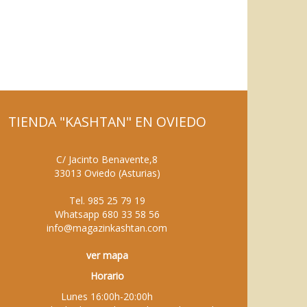
TIENDA "KASHTAN" EN OVIEDO
C/ Jacinto Benavente,8
33013
Oviedo
(
Asturias
)
Tel.
985 25 79 19
Whatsapp
680 33 58 56
info@magazinkashtan.com
ver mapa
Horario
Lunes 16:00h-20:00h