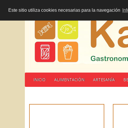
Este sitio utiliza cookies necesarias para la navegación
In
INICIO
ALIMENTACIÓN
ARTESANÍA
B