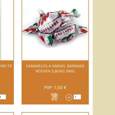
NIE TR
CARAMELOS A GRANEL BARBARIS
ROSHEN 5,00/KG 300G
PVP
1,50
€