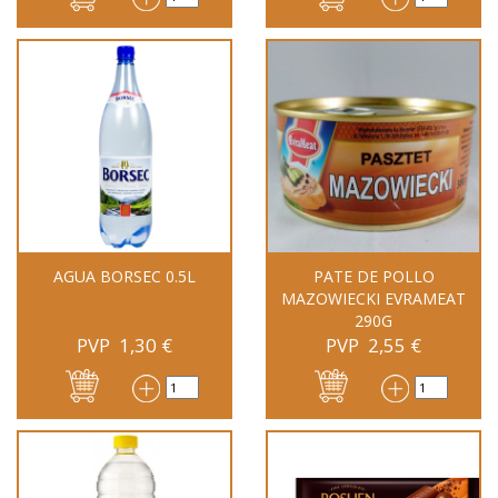
AGUA BORSEC 0.5L
PATE DE POLLO
MAZOWIECKI EVRAMEAT
290G
PVP
1,30
€
PVP
2,55
€