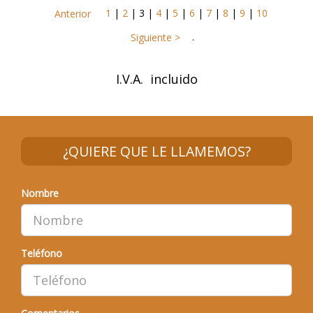
1
|
2
|
3
|
4
|
5
|
6
|
7
|
8
|
9
|
10
Anterior
.
Siguiente >
I.V.A. incluido
¿QUIERE QUE LE LLAMEMOS?
Nombre
Teléfono