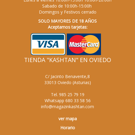
Sabado de 10:00h-15:00h
Domingos y Festivos cerrado
SOLO MAYORES DE 18 AÑOS
Aceptamos tarjetas:
TIENDA "KASHTAN" EN OVIEDO
C/ Jacinto Benavente,8
33013
Oviedo
(
Asturias
)
Tel.
985 25 79 19
Whatsapp
680 33 58 56
info@magazinkashtan.com
ver mapa
Horario