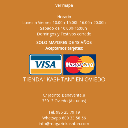
ver mapa
Horario
Lunes a Viernes 10:00h-15:00h 16:00h-20:00h
Sabado de 10:00h-15:00h
Domingos y Festivos cerrado
SOLO MAYORES DE 18 AÑOS
Aceptamos tarjetas:
TIENDA "KASHTAN" EN OVIEDO
C/ Jacinto Benavente,8
33013
Oviedo
(
Asturias
)
Tel.
985 25 79 19
Whatsapp
680 33 58 56
info@magazinkashtan.com