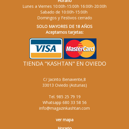
Horario
Lunes a Viernes 10:00h-15:00h 16:00h-20:00h
Sabado de 10:00h-15:00h
Domingos y Festivos cerrado
SOLO MAYORES DE 18 AÑOS
Aceptamos tarjetas:
TIENDA "KASHTAN" EN OVIEDO
C/ Jacinto Benavente,8
33013
Oviedo
(
Asturias
)
Tel.
985 25 79 19
Whatsapp
680 33 58 56
info@magazinkashtan.com
ver mapa
Horario