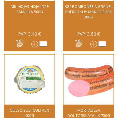
MIL HOJAS HOJALDRE
KG/ BOMBONES A GRANEL
FAMILIYA 500G
CHERVONUY MAK ROSHEN
200G
PVP
3,10
€
PVP
3,60
€
QUESO SULI-GULI 45%
MORTADELA
400G
DOKTORSKAYA LK 750G