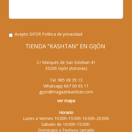
Acepto GPDR
Politica de privacidad
TIENDA "KASHTAN" EN GIJÓN
C/ Marqués de San Esteban 41
33206
Gijón
(
Asturias
)
Tel.
985 08 35 13
Whatsapp
667 00 65 11
gijon@magazinkashtan.com
ver mapa
Horario
Lunes a Viernes 10:00h-15:00h 16:00h-20:00h
Sabado de 10:00h-15:00h
Domingos y Festivos cerrado