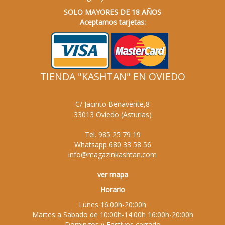
SOLO MAYORES DE 18 AÑOS
Aceptamos tarjetas:
TIENDA "KASHTAN" EN OVIEDO
C/ Jacinto Benavente,8
33013
Oviedo
(
Asturias
)
Tel.
985 25 79 19
Whatsapp
680 33 58 56
info@magazinkashtan.com
ver mapa
Horario
Lunes 16:00h-20:00h
Martes a Sabado de 10:00h-14:00h 16:00h-20:00h
Domingos y Festivos cerrado