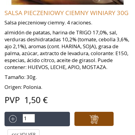
SALSA PIECZENIOWY CIEMNY WINIARY 30G
Salsa pieczeniowy ciemny. 4 raciones.
almidón de patatas, harina de TRIGO 17,0%, sal,
verduras deshidratadas 10,2% (tomate, cebolla 3,6%,
ajo 2,1%), aromas (cont. HARINA, SOJA), grasa de
palma, azúcar, axtracto de levadura, colorante: E150,
especias, ácido cítrco, aceite de girasol. Puede
contener: HUEVOS, LECHE, APIO, MOSTAZA.
Tamaño: 30g.
Origen: Polonia.
PVP
1,50
€
<<< VOLVER